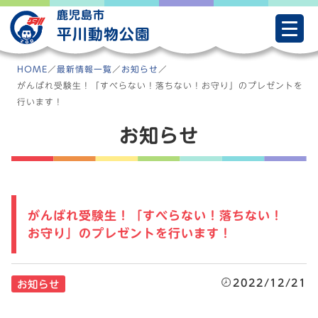
Skip
鹿児島市
to
平川動物公園
content
HOME
／
最新情報一覧
／
お知らせ
／
がんばれ受験生！「すべらない！落ちない！お守り」のプレゼントを
行います！
お知らせ
がんばれ受験生！「すべらない！落ちない！
お守り」のプレゼントを行います！
2022/12/21
お知らせ