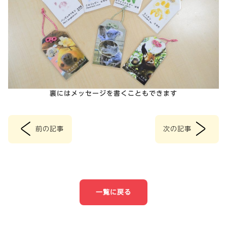
裏にはメッセージを書くこともできます
<
>
前の記事
次の記事
投
稿
ナ
一覧に戻る
ビ
ゲ
ー