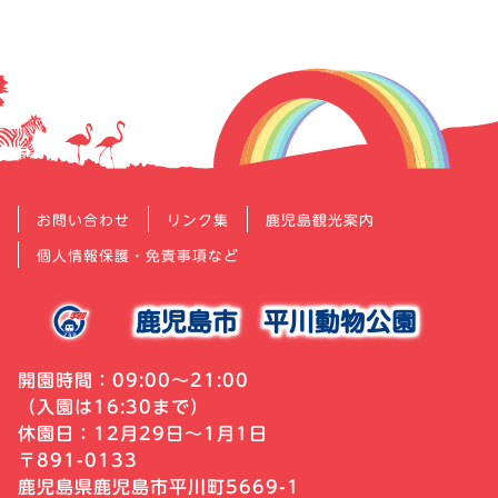
シ
ョ
ン
お問い合わせ
リンク集
鹿児島観光案内
個人情報保護・免責事項など
鹿児島市
平川動物公園
開園時間：09:00～21:00
（入園は16:30まで）
休園日：12月29日～1月1日
〒891-0133
鹿児島県鹿児島市平川町5669-1