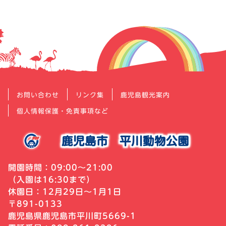
お問い合わせ
リンク集
鹿児島観光案内
個人情報保護・免責事項など
鹿児島市
平川動物公園
開園時間：09:00～21:00
（入園は16:30まで）
休園日：12月29日～1月1日
〒891-0133
鹿児島県鹿児島市平川町5669-1