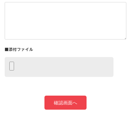
■添付ファイル