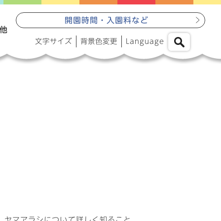
開園時間・入園料など
他
文字サイズ
背景色変更
Language
。ヤマアラシについて詳しく知ること