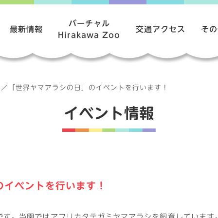
バーチャル
最新情報
交通アクセス
その
Hirakawa Zoo
報
／
「世界ヤマアラシの日」のイベントを行います！
イベント情報
のイベントを行います！
です。当園ではアフリカタテガミヤマアラシを飼育しています