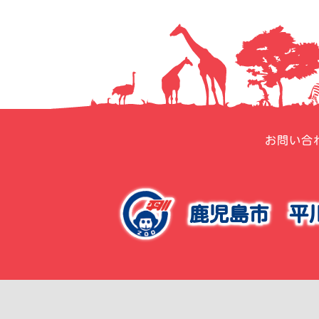
ー
シ
ョ
ン
お問い合
鹿児島市
平