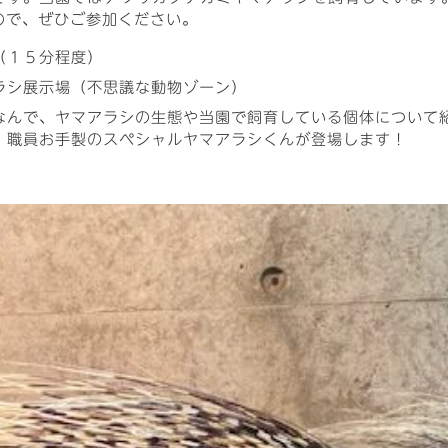
ので、ぜひご参加ください。
（１５分程度）
ラシ展示場（不思議な動物ゾーン）
なんで、ヤマアラシの生態や当園で飼育している個体について
、職員お手製のスペシャルヤマアラシくんが登場します！