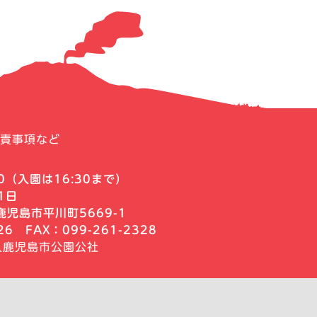
責事項など
0
（入園は16:30まで）
1日
児島市平川町5669-1
326
FAX：099-261-2328
人鹿児島市公園公社