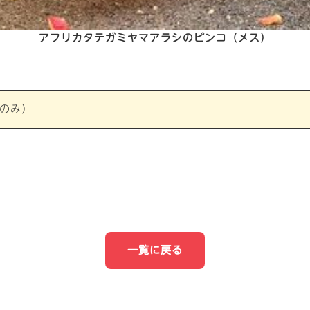
アフリカタテガミヤマアラシのピンコ（メス）
のみ）
一覧に戻る