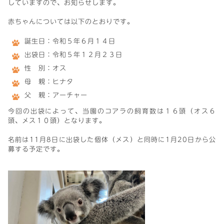
していますので、お知らせします。
赤ちゃんについては以下のとおりです。
誕生日：令和５年６月１４日
出袋日：令和５年１２月２３日
性 別：オス
母 親：ヒナタ
父 親：アーチャー
今回の出袋によって、当園のコアラの飼育数は１６頭（オス６
頭、メス１０頭）となります。
名前は11月8日に出袋した個体（メス）と同時に1月20日から公
募する予定です。