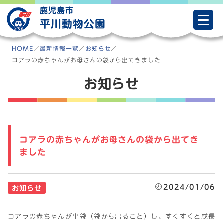
Skip
鹿児島市
to
平川動物公園
content
HOME
／
最新情報一覧
／
お知らせ
／
コアラの赤ちゃんがお母さんの袋から出てきました
お知らせ
コアラの赤ちゃんがお母さんの袋から出てき
ました
2024/01/06
お知らせ
コアラの赤ちゃんが出袋（袋から出ること）し、すくすくと成長