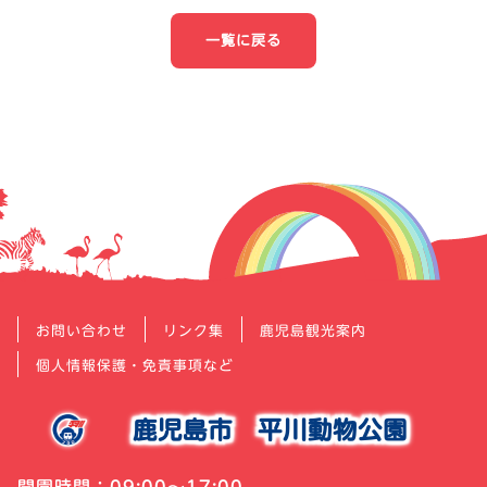
ナ
一覧に戻る
ビ
ゲ
ー
シ
ョ
ン
お問い合わせ
リンク集
鹿児島観光案内
個人情報保護・免責事項など
鹿児島市
平川動物公園