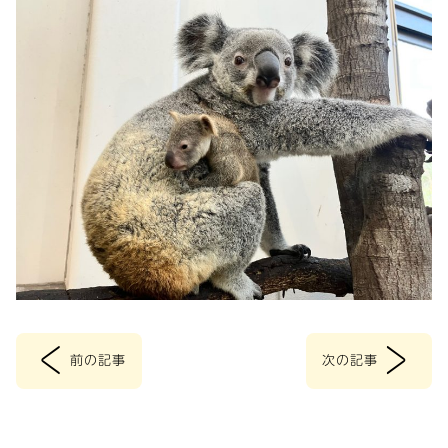
<
>
前の記事
次の記事
投
稿