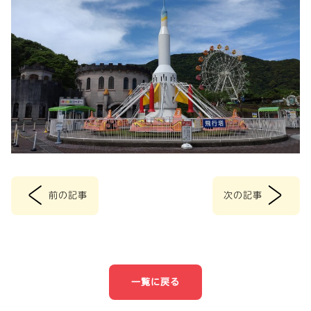
<
>
前の記事
次の記事
投
稿
ナ
一覧に戻る
ビ
ゲ