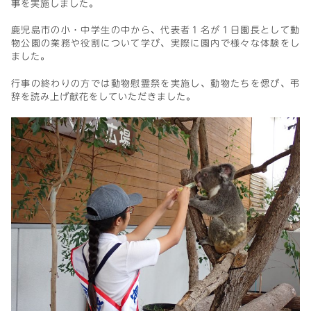
事を実施しました。
鹿児島市の小・中学生の中から、代表者１名が１日園長として動
物公園の業務や役割について学び、実際に園内で様々な体験をし
ました。
行事の終わりの方では動物慰霊祭を実施し、動物たちを偲び、弔
辞を読み上げ献花をしていただきました。