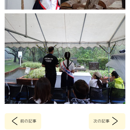
<
>
前の記事
次の記事