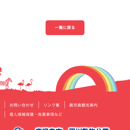
投
稿
ナ
一覧に戻る
ビ
ゲ
ー
シ
ョ
ン
お問い合わせ
リンク集
鹿児島観光案内
個人情報保護・免責事項など