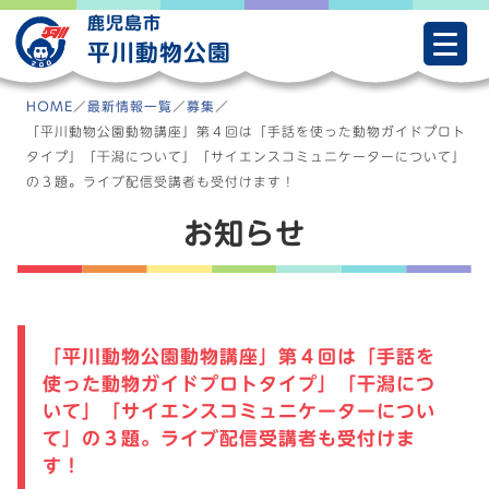
Skip
鹿児島市
to
平川動物公園
content
HOME
／
最新情報一覧
／
募集
／
「平川動物公園動物講座」第４回は「手話を使った動物ガイドプロト
タイプ」「干潟について」「サイエンスコミュニケーターについて」
の３題。ライブ配信受講者も受付けます！
お知らせ
「平川動物公園動物講座」第４回は「手話を
使った動物ガイドプロトタイプ」「干潟につ
いて」「サイエンスコミュニケーターについ
て」の３題。ライブ配信受講者も受付けま
す！