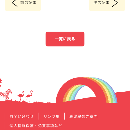
<
>
前の記事
次の記事
投
稿
ナ
一覧に戻る
ビ
ゲ
ー
シ
ョ
ン
お問い合わせ
リンク集
鹿児島観光案内
個人情報保護・免責事項など