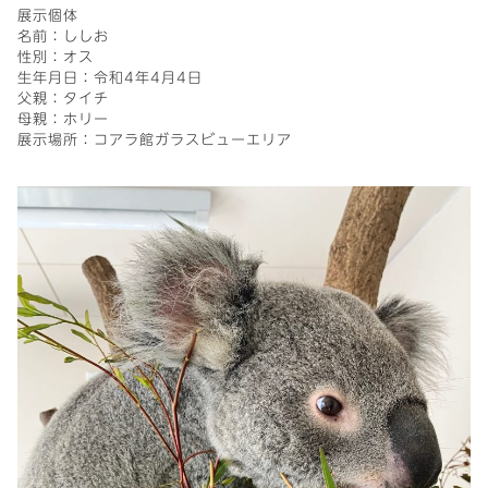
展示個体
名前：ししお
性別：オス
生年月日：令和4年4月4日
父親：タイチ
母親：ホリー
展示場所：コアラ館ガラスビューエリア