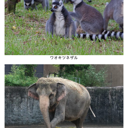
ワオキツネザル