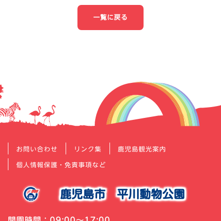
ナ
一覧に戻る
ビ
ゲ
ー
シ
ョ
ン
お問い合わせ
リンク集
鹿児島観光案内
個人情報保護・免責事項など
鹿児島市
平川動物公園
開園時間：09:00～17:00