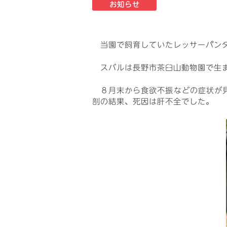
お知らせ
当園で飼育していたレッサーパンダ
スバルは長野市茶臼山動物園で生ま
８月末から食欲不振などの症状が見
剖の結果、死因は肝不全でした。