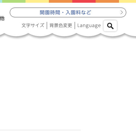
開園時間・入園料など
他
文字サイズ
背景色変更
Language