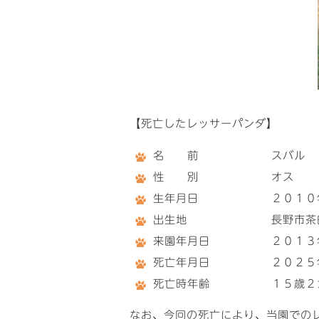
【死亡したレッサーパンダ】
名 前 スバル
性 別 オ
生年月日 ２０１０年
出生地 長野市茶臼山
来園年月日 ２０１３年
死亡年月日 ２０２５年
死亡時年齢 １５歳２
なお、今回の死亡により、当園での