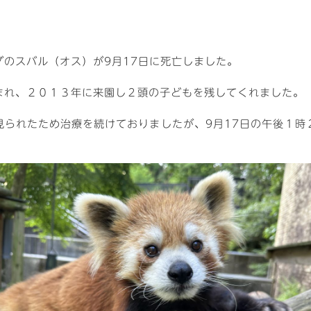
のスバル（オス）が9月17日に死亡しました。
れ、２０１３年に来園し２頭の子どもを残してくれました。
られたため治療を続けておりましたが、9月17日の午後１時