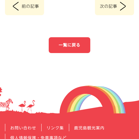
<
>
前の記事
次の記事
投
稿
ナ
一覧に戻る
ビ
ゲ
ー
シ
ョ
ン
お問い合わせ
リンク集
鹿児島観光案内
個人情報保護・免責事項など