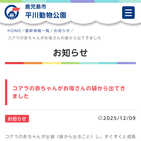
Skip
鹿児島市
to
平川動物公園
content
HOME
／
最新情報一覧
／
お知らせ
／
コアラの赤ちゃんがお母さんの袋から出てきました
お知らせ
コアラの赤ちゃんがお母さんの袋から出てき
ました
2025/12/09
お知らせ
コアラの赤ちゃんが出袋（袋から出ること）し、すくすくと成長