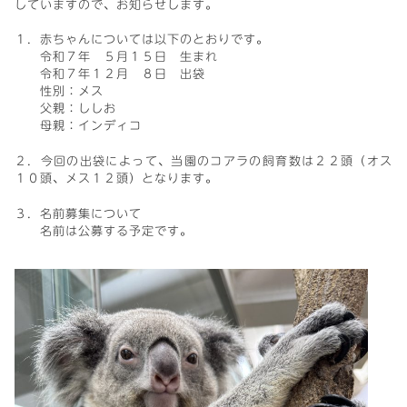
していますので、お知らせします。
１．赤ちゃんについては以下のとおりです。
令和７年 ５月１５日 生まれ
令和７年１２月 ８日 出袋
性別：メス
父親：ししお
母親：インディコ
２．今回の出袋によって、当園のコアラの飼育数は２２頭（オス
１０頭、メス１２頭）となります。
３．名前募集について
名前は公募する予定です。