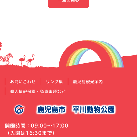
一覧に戻る
ビ
ゲ
ー
シ
ョ
ン
お問い合わせ
リンク集
鹿児島観光案内
個人情報保護・免責事項など
鹿児島市
平川動物公園
開園時間：09:00～17:00
（入園は16:30まで）