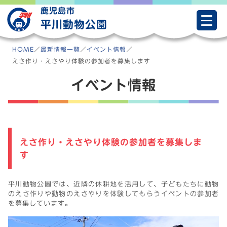
Skip
鹿児島市
to
平川動物公園
content
HOME
／
最新情報一覧
／
イベント情報
／
えさ作り・えさやり体験の参加者を募集します
イベント情報
えさ作り・えさやり体験の参加者を募集しま
す
平川動物公園では、近隣の休耕地を活用して、子どもたちに動物
のえさ作りや動物のえさやりを体験してもらうイベントの参加者
を募集しています。