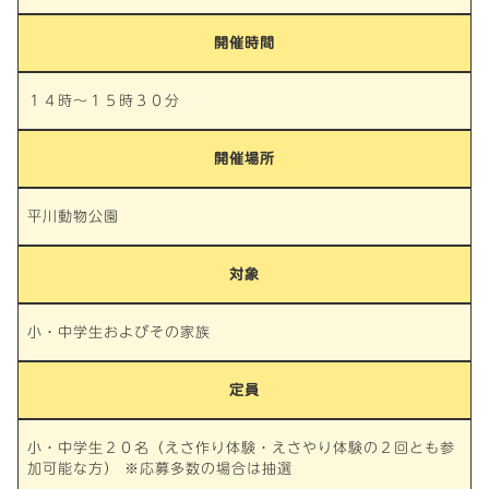
開催時間
１４時～１５時３０分
開催場所
平川動物公園
対象
小・中学生およびその家族
定員
小・中学生２０名（えさ作り体験・えさやり体験の２回とも参
加可能な方） ※応募多数の場合は抽選