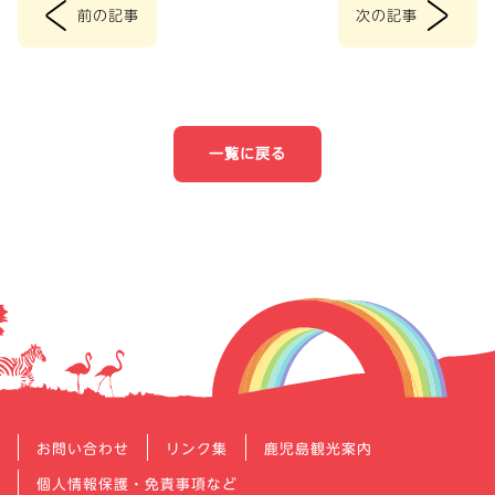
<
>
前の記事
次の記事
投
稿
ナ
一覧に戻る
ビ
ゲ
ー
シ
ョ
ン
お問い合わせ
リンク集
鹿児島観光案内
個人情報保護・免責事項など