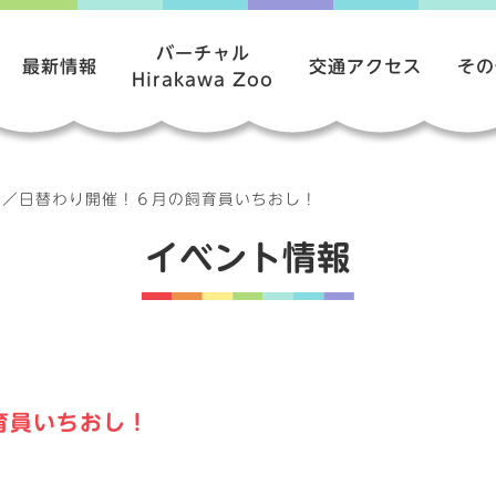
バーチャル
最新情報
交通アクセス
その
Hirakawa Zoo
報
／
日替わり開催！６月の飼育員いちおし！
イベント情報
育員いちおし！