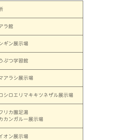
所
アラ館
ンギン展示場
うぶつ学習館
マアラシ展示場
ロシロエリマキキツネザル展示場
フリカ園足湯
カカンガルー展示場
イオン展示場