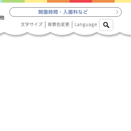
開園時間・入園料など
他
文字サイズ
背景色変更
Language