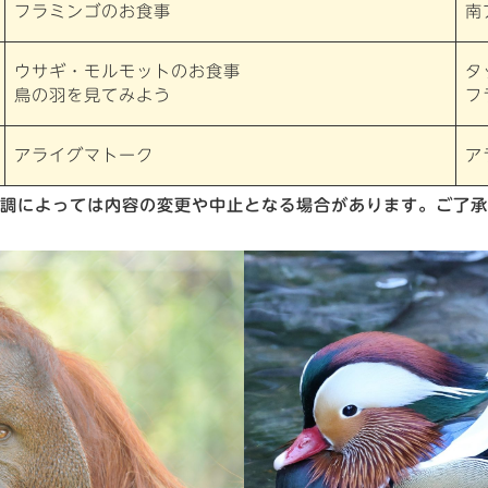
フラミンゴのお食事
南
ウサギ・モルモットのお食事
タ
鳥の羽を見てみよう
フ
アライグマトーク
ア
調によっては内容の変更や中止となる場合があります。ご了承