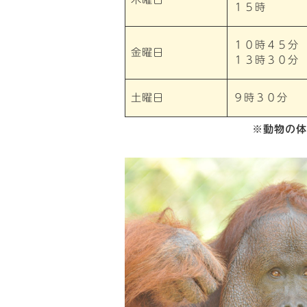
１５時
１０時４５分
金曜日
１３時３０分
土曜日
９時３０分
※動物の体