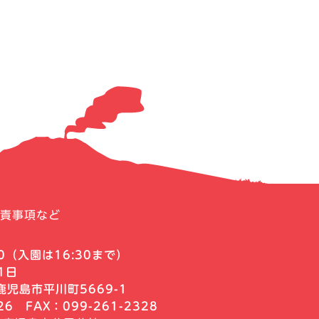
責事項など
0
（入園は16:30まで）
1日
児島市平川町5669-1
326
FAX：099-261-2328