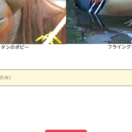
フライング
ータンのポピー
のみ）