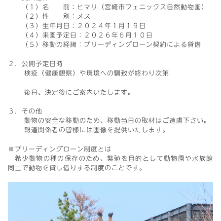
（１）名 前：ヒマリ（宮崎市フェニックス自然動物園）
（２）性 別：メス
（３）生年月日：２０２４年１月１９日
（４）来園予定日：２０２６年６月１０日
（５）移動の経緯：ブリーディングローン契約による貸借
２．公開予定日時
検疫（健康観察）や環境への馴致が終わり次第
後日、決定後にご案内いたします。
３．その他
動物の安全な移動のため、移動当日の取材はご遠慮下さい。
報道関係者の皆様には画像を提供いたします。
※ブリーディングローン制度とは
希少動物の種の保存のため、繁殖を目的として動物園や水族館
同士で動物を貸し借りする制度のことです。