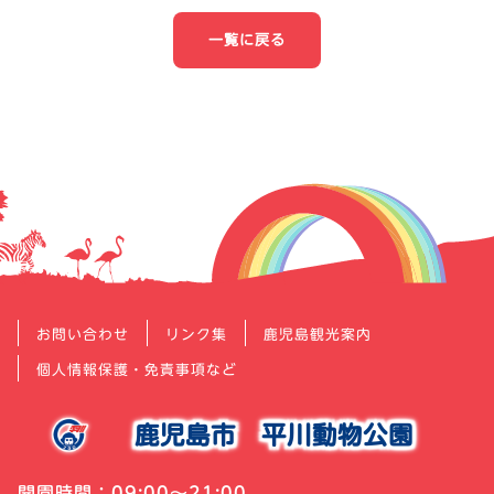
ナ
一覧に戻る
ビ
ゲ
ー
シ
ョ
ン
お問い合わせ
リンク集
鹿児島観光案内
個人情報保護・免責事項など
鹿児島市
平川動物公園
開園時間：09:00～21:00