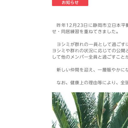
お知らせ
昨年12月23日に静岡市立日本平
せ・同居練習を重ねてきました。
ヨシミが群れの一員として過ごすに
ヨシミや群れの状況に応じての公開
して他のメンバー全員と過ごすこと
新しい仲間を迎え、一層賑やかにな
なお、健康上の理由等により、全頭