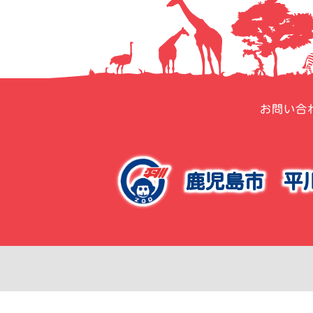
ョ
ン
お問い合
鹿児島市
平