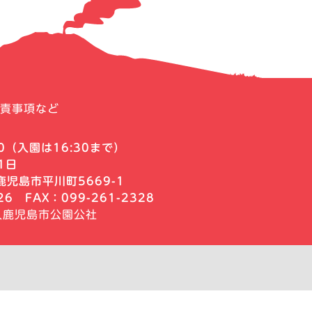
責事項など
0
（入園は16:30まで）
1日
児島市平川町5669-1
326
FAX：099-261-2328
人鹿児島市公園公社