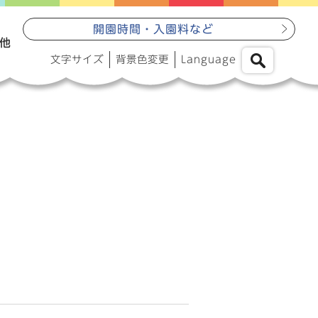
開園時間・入園料など
他
文字サイズ
背景色変更
Language