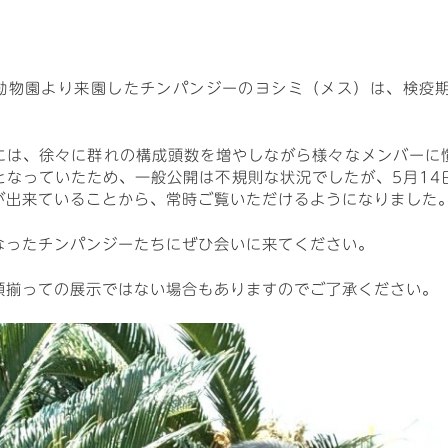
動物園より来園したチンパンジーのヨシミ（メス）は、検疫
は、徐々に群れの構成頭数を増やしながら様々なメンバーに
となっていたため、一般公開は不規則な状況でしたが、5月14
が出来ていることから、常時ご覧いただけるようになりました
ったチンパンジーたちにぜひ会いに来てください。
揃っての展示ではない場合もありますのでご了承ください。