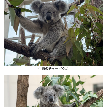
生前のチャーボウ②