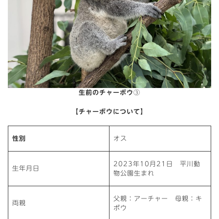
生前のチャーボウ
③
【チャーボウについて】
性別
オス
2023年10月21日　平川動
生年月日
物公園生まれ
父親：アーチャー　母親：キ
両親
ボウ