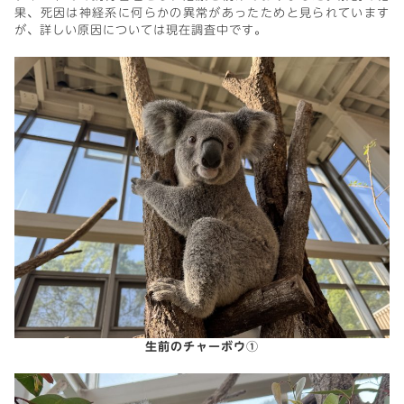
果、死因は神経系に何らかの異常があったためと見られています
が、詳しい原因については現在調査中です。
生前のチャーボウ①