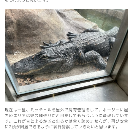
をつけようと思います。
現在は一旦、ミッチェルを屋外で飼育管理をして、ホージーに屋
内のエリアは彼の縄張りだと自覚してもらうように管理していま
す。これが吉と出るか凶と出るかは全く読めませんが、再び安全
に2頭が同居できるように試行錯誤していきたいと思います。