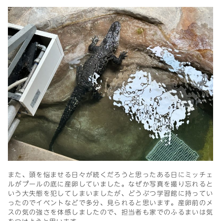
また、頭を悩ませる日々が続くだろうと思ったある日にミッチェ
ルがプールの底に産卵していました。なぜか写真を撮り忘れると
いう大失態を犯してしまいましたが、どうぶつ学習館に持ってい
ったのでイベントなどで多分、見られると思います。産卵前のメ
スの気の強さを体感しましたので、担当者も家でのふるまいは気