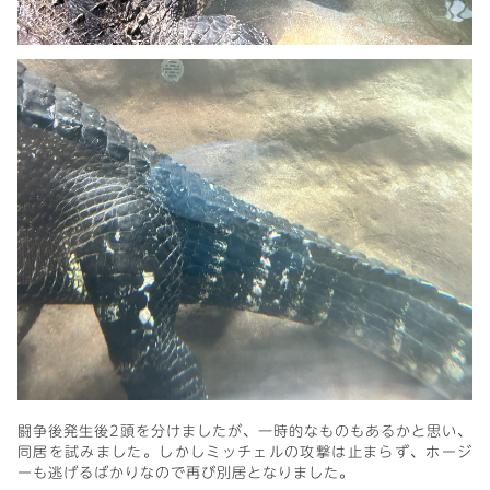
闘争後発生後2頭を分けましたが、一時的なものもあるかと思い、
同居を試みました。しかしミッチェルの攻撃は止まらず、ホージ
ーも逃げるばかりなので再び別居となりました。