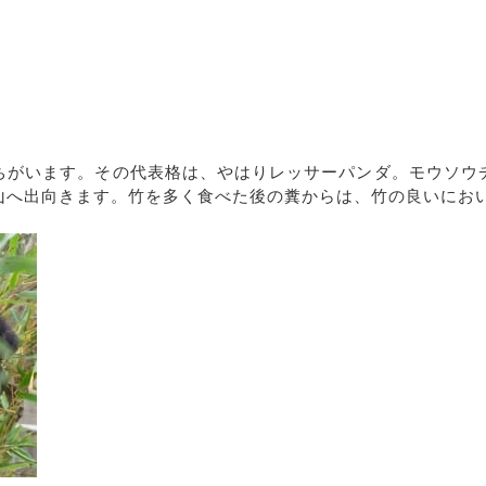
ちがいます。その代表格は、やはりレッサーパンダ。モウソウ
山へ出向きます。竹を多く食べた後の糞からは、竹の良いにお