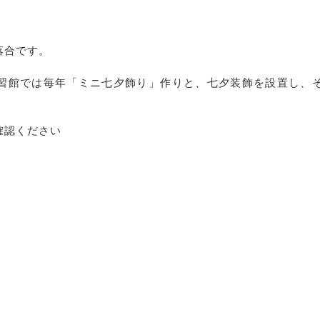
落合です。
習館では毎年「ミニ七夕飾り」作りと、七夕装飾を設置し、
確認ください