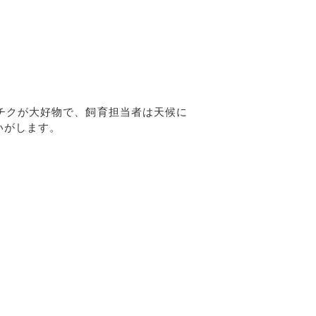
チクが大好物で、飼育担当者は天候に
いがします。