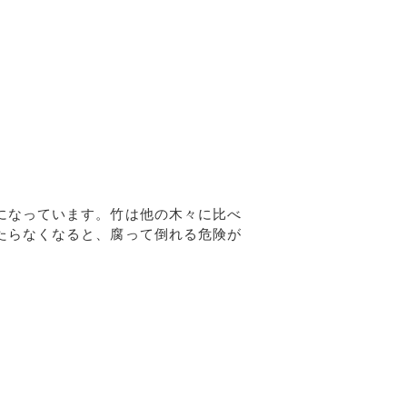
になっています。竹は他の木々に比べ
たらなくなると、腐って倒れる危険が