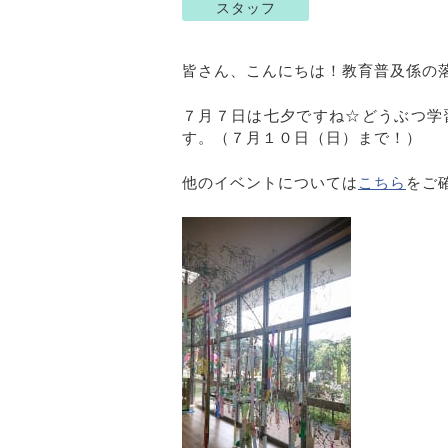
スタッフ
皆さん、こんにちは！教育普及係の
７月７日は七夕ですね☆どうぶつ学
す。（７月１０日（日）まで！）
他のイベントについては
こちら
をご