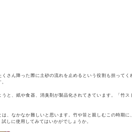
たくさん降った際に土砂の流れを止めるという役割も担ってく
す。
ようと、紙や食器、消臭剤が製品化されてきています。「竹ス
。
とは、なかなか難しいと思います。竹や笹と親しむこの時期に
、試しに使用してみてはいかがでしょうか。