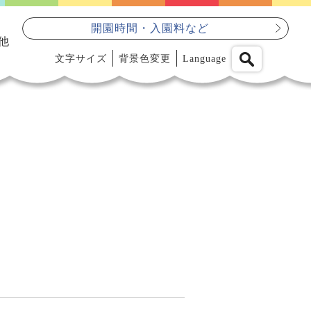
開園時間・入園料など
他
文字サイズ
背景色変更
Language