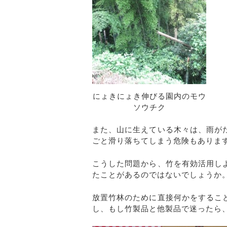
にょきにょき伸びる園内のモウ
ソウチク
また、山に生えている木々は、雨が
ごと滑り落ちてしまう危険もありま
こうした問題から、竹を有効活用し
たことがあるのではないでしょうか
放置竹林のために直接何かをするこ
し、もし竹製品と他製品で迷ったら