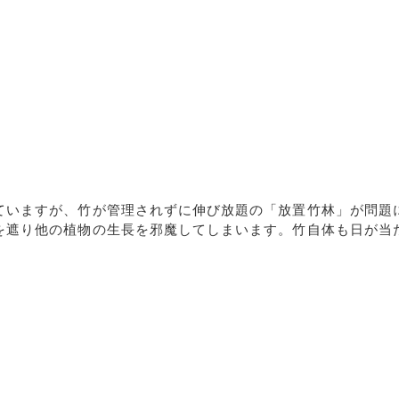
ていますが、竹が管理されずに伸び放題の「放置竹林」が問題
を遮り他の植物の生長を邪魔してしまいます。竹自体も日が当