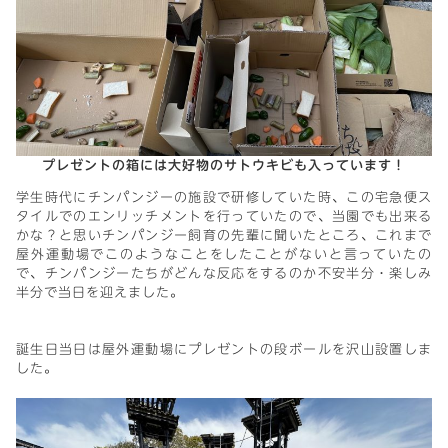
プレゼントの箱には大好物のサトウキビも入っています！
学生時代にチンパンジーの施設で研修していた時、この宅急便ス
タイルでのエンリッチメントを行っていたので、当園でも出来る
かな？と思いチンパンジー飼育の先輩に聞いたところ、これまで
屋外運動場でこのようなことをしたことがないと言っていたの
で、チンパンジーたちがどんな反応をするのか不安半分・楽しみ
半分で当日を迎えました。
誕生日当日は屋外運動場にプレゼントの段ボールを沢山設置しま
した。