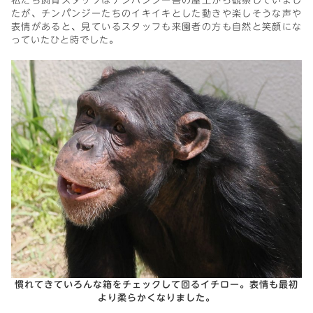
たが、チンパンジーたちのイキイキとした動きや楽しそうな声や
表情があると、見ているスタッフも来園者の方も自然と笑顔にな
っていたひと時でした。
慣れてきていろんな箱をチェックして回るイチロー。表情も最初
より柔らかくなりました。