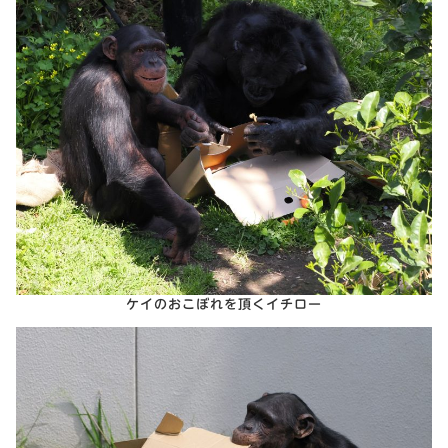
ケイのおこぼれを頂くイチロー