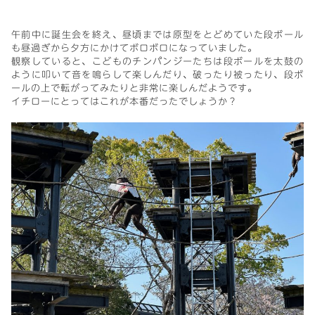
午前中に誕生会を終え、昼頃までは原型をとどめていた段ボール
も昼過ぎから夕方にかけてボロボロになっていました。
観察していると、こどものチンパンジーたちは段ボールを太鼓の
ように叩いて音を鳴らして楽しんだり、破ったり被ったり、段ボ
ールの上で転がってみたりと非常に楽しんだようです。
イチローにとってはこれが本番だったでしょうか？