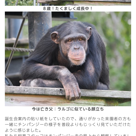
８歳！たくましく成長中！
今は亡き父：ラルゴに似ている顔立ち
誕生会案内の貼り紙をしていたので、通りがかった来園者の方も
一緒にチンパンジーの様子を普段よりもじっくり見ていただけた
ように感じました。
私たち飼育スタッフはチンパンジー舎の屋上から観察していまし