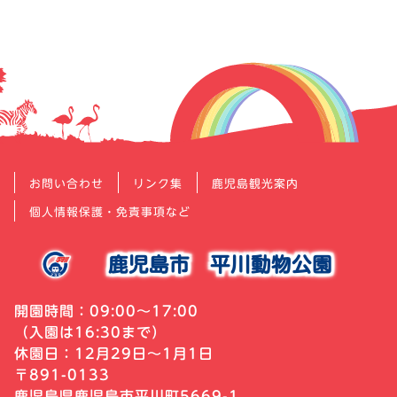
シ
ョ
ン
お問い合わせ
リンク集
鹿児島観光案内
個人情報保護・免責事項など
鹿児島市
平川動物公園
開園時間：09:00～17:00
（入園は16:30まで）
休園日：12月29日～1月1日
〒891-0133
鹿児島県鹿児島市平川町5669-1