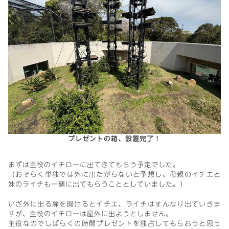
プレゼントの箱、設置完了！
まずは主役のイチローに出てきてもらう予定でした。
（おそらく単独では外に出たがらないと予想し、母親のイチエと
妹のライチも一緒に出てもらうこととしていました。）
いざ外に出る扉を開けるとイチエ、ライチはすんなり出ていきま
すが、主役のイチローは屋外に出ようとしません。
主役なのでしばらくの時間プレゼントを独占してもらおうと思っ