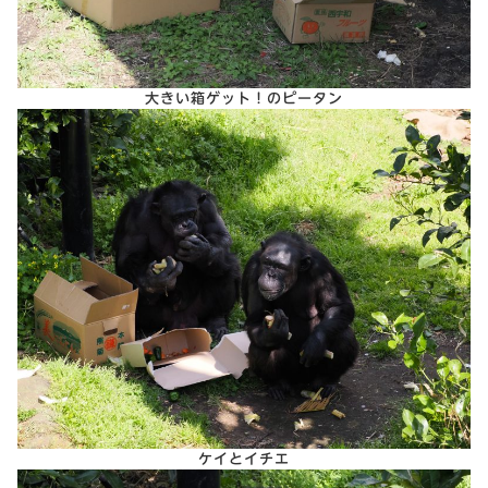
大きい箱ゲット！のピータン
ケイとイチエ