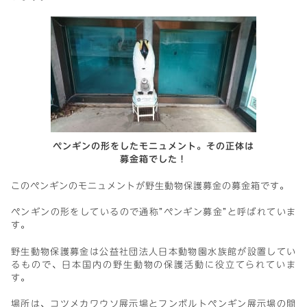
ペンギンの形をしたモニュメント。その正体は
募金箱でした！
このペンギンのモニュメントが野生動物保護募金の募金箱です。
ペンギンの形をしているので通称”ペンギン募金”と呼ばれていま
す。
野生動物保護募金は公益社団法人日本動物園水族館が設置してい
るもので、日本国内の野生動物の保護活動に役立てられていま
す。
場所は、コツメカワウソ展示場とフンボルトペンギン展示場の間