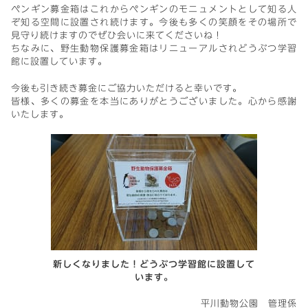
ペンギン募金箱はこれからペンギンのモニュメントとして知る人
ぞ知る空間に設置され続けます。今後も多くの笑顔をその場所で
見守り続けますのでぜひ会いに来てくださいね！
ちなみに、野生動物保護募金箱はリニューアルされどうぶつ学習
館に設置しています。
今後も引き続き募金にご協力いただけると幸いです。
皆様、多くの募金を本当にありがとうございました。心から感謝
いたします。
新しくなりました！どうぶつ学習館に設置して
います。
平川動物公園 管理係