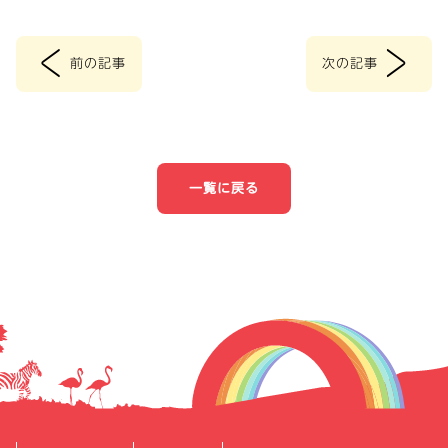
<
>
前の記事
次の記事
投
稿
ナ
一覧に戻る
ビ
ゲ
ー
シ
ョ
ン