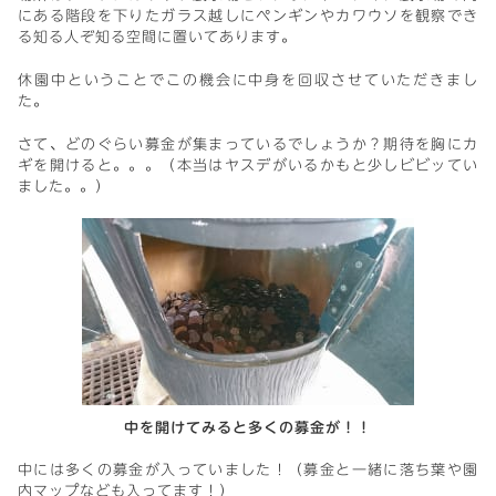
にある階段を下りたガラス越しにペンギンやカワウソを観察でき
る知る人ぞ知る空間に置いてあります。
休園中ということでこの機会に中身を回収させていただきまし
た。
さて、どのぐらい募金が集まっているでしょうか？期待を胸にカ
ギを開けると。。。（本当はヤスデがいるかもと少しビビッてい
ました。。）
中を開けてみると多くの募金が！！
中には多くの募金が入っていました！（募金と一緒に落ち葉や園
内マップなども入ってます！）