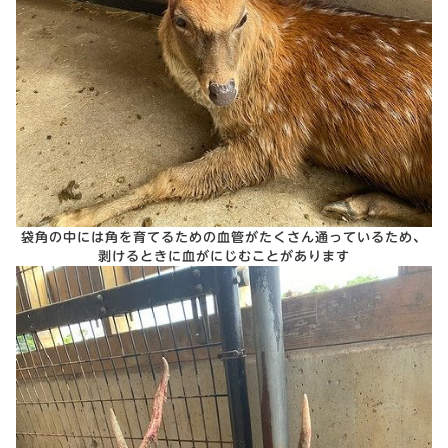
袋角の中には角を育てるための血管がたくさん通っているため、
剥けるときに血がにじむことがあります