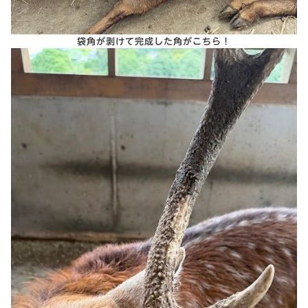
袋角が剥けて完成した角がこちら！