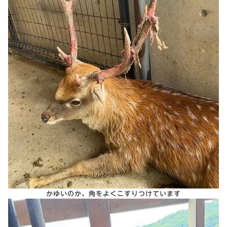
かゆいのか、角をよくこすりつけています