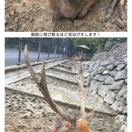
園路に飛び散るほど泥浴びをします！