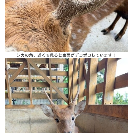
シカの角、近くで見ると表面がデコボコしています！