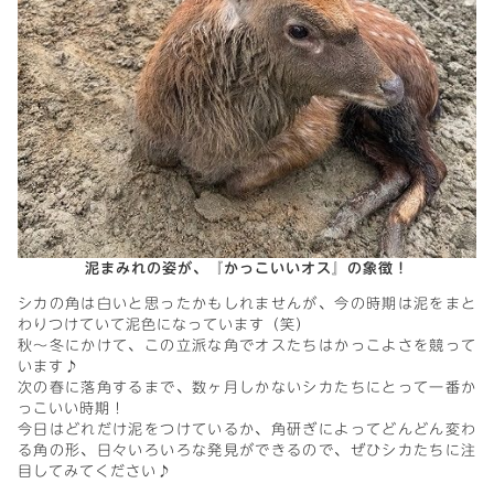
泥まみれの姿が、『かっこいいオス』の象徴！
シカの角は白いと思ったかもしれませんが、今の時期は泥をまと
わりつけていて泥色になっています（笑）
秋～冬にかけて、この立派な角でオスたちはかっこよさを競って
います♪
次の春に落角するまで、数ヶ月しかないシカたちにとって一番か
っこいい時期！
今日はどれだけ泥をつけているか、角研ぎによってどんどん変わ
る角の形、日々いろいろな発見ができるので、ぜひシカたちに注
目してみてください♪