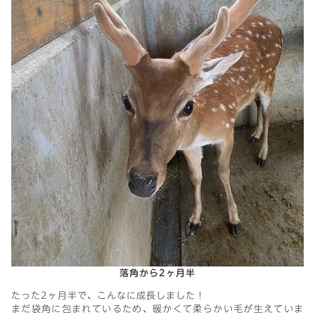
落角から2ヶ月半
たった2ヶ月半で、こんなに成長しました！
まだ袋角に包まれているため、暖かくて柔らかい毛が生えていま