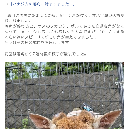
→
「ハナジカの落角、始まりました！」
1頭目の落角が始まってから、約１ヶ月かけて、オス全頭の落角が
終わりました。
落角が終わると、オスのシカのシンボルであった立派な角がなく
なってしまい、少し寂しくも感じたシカ舎ですが、びっくりする
くらい速いスピードで新しい角が生えてきました！
今回はその角の成長をお届けします！
前回は落角から2週間後の様子が最後でした。