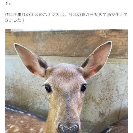
す。
昨年生まれのオスのハナジカは、今年の春から初めて角が生えて
きました！