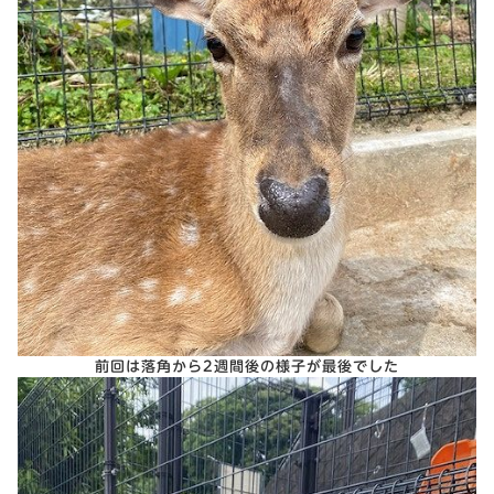
前回は落角から2週間後の様子が最後でした