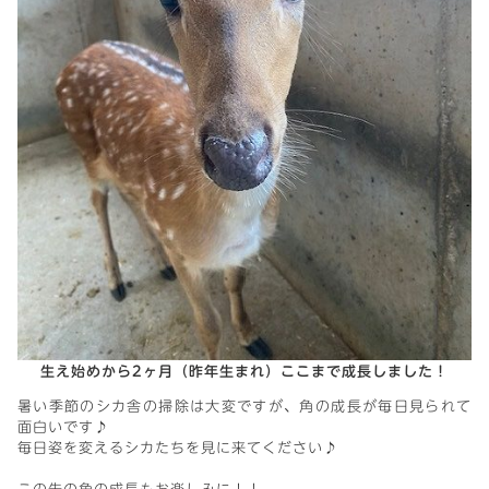
生え始めから2ヶ月（昨年生まれ）ここまで成長しました！
暑い季節のシカ舎の掃除は大変ですが、角の成長が毎日見られて
面白いです♪
毎日姿を変えるシカたちを見に来てください♪