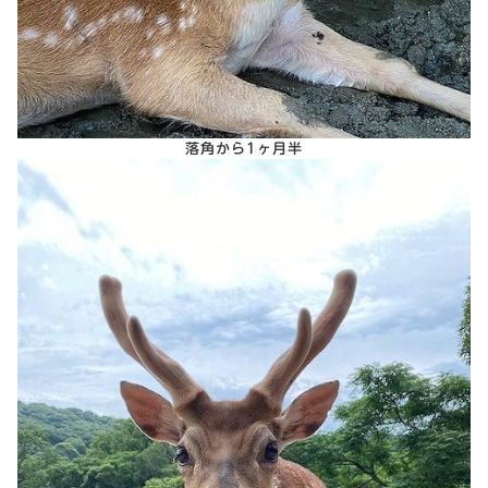
落角から1ヶ月半