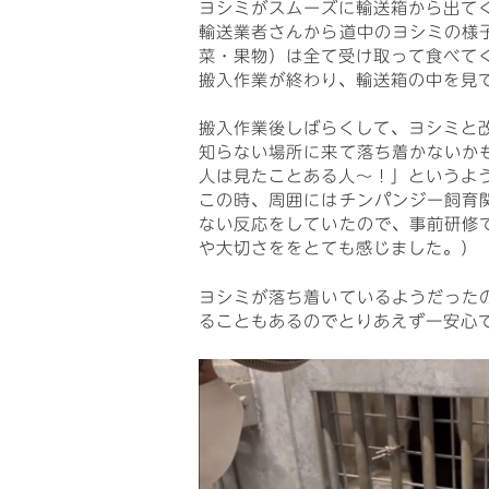
ヨシミがスムーズに輸送箱から出て
輸送業者さんから道中のヨシミの様
菜・果物）は全て受け取って食べて
搬入作業が終わり、輸送箱の中を見
搬入作業後しばらくして、ヨシミと
知らない場所に来て落ち着かないか
人は見たことある人～！」というよ
この時、周囲にはチンパンジー飼育
ない反応をしていたので、事前研修
や大切さををとても感じました。）
ヨシミが落ち着いているようだった
ることもあるのでとりあえず一安心