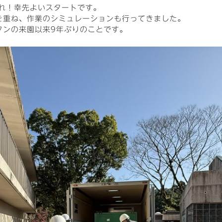
晴れ！幸先よいスタートです。
を重ね、作業のシミュレーションも行ってきました。
タンの来園以来9年ぶりのことです。