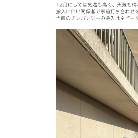
12月にしては気温も高く、天気も
搬入に伴い関係者で事前打ち合わせ
当園のチンパンジーの搬入は♀ピー