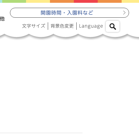
開園時間・入園料など
他
文字サイズ
背景色変更
Language