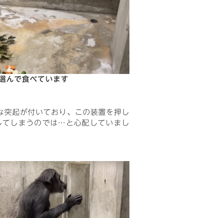
選んで食べています
な突起が付いており、この装置を押し
してしまうのでは…と心配していまし