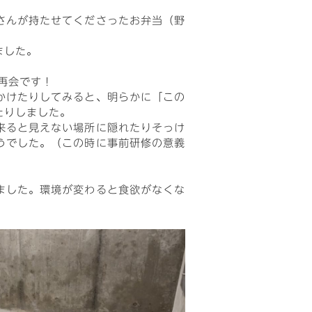
さんが持たせてくださったお弁当（野
ました。
再会です！
かけたりしてみると、明らかに「この
たりしました。
来ると見えない場所に隠れたりそっけ
うでした。（この時に事前研修の意義
ました。環境が変わると食欲がなくな