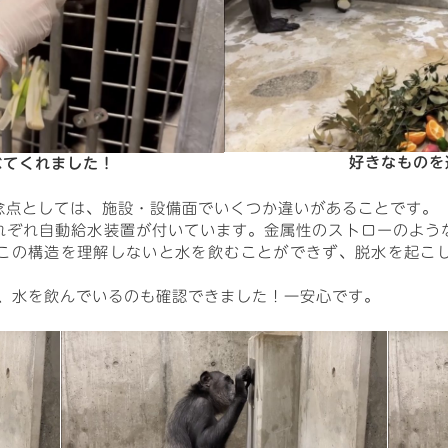
好きなものを
べてくれました！
念点としては、施設・設備面でいくつか違いがあることです。
れぞれ自動給水装置が付いています。金属性のストローのよう
この構造を理解しないと水を飲むことができず、脱水を起こ
し、水を飲んでいるのも確認できました！一安心です。