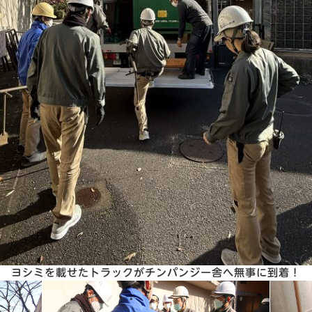
ヨシミを載せたトラックがチンパンジー舎へ無事に到着！