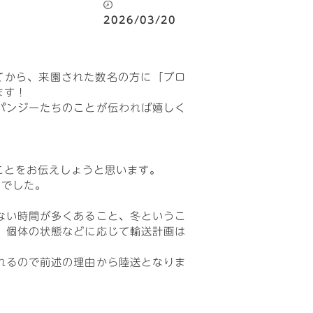
2026/03/20
てから、来園された数名の方に「ブロ
ます！
パンジーたちのことが伝われば嬉しく
ことをお伝えしょうと思います。
のでした。
ない時間が多くあること、冬というこ
、個体の状態などに応じて輸送計画は
れるので前述の理由から陸送となりま