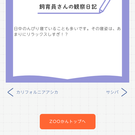
日中のんびり寝ていることも多いです。その寝姿は、あ
まりにリラックスしすぎ！？
<
>
カリフォルニアアシカ
サシバ
投
稿
ZOOかんトップへ
ナ
ビ