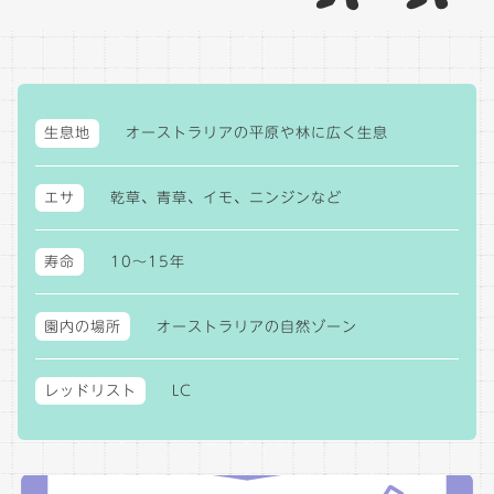
生息地
オーストラリアの平原や林に広く生息
エサ
乾草、青草、イモ、ニンジンなど
寿命
10～15年
園内の場所
オーストラリアの自然ゾーン
レッドリスト
LC