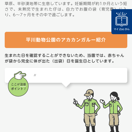
草原、半砂漠地帯に生息しています。妊娠期間が約1か月という短
さで、未熟児で生まれた仔は、自力でお腹の袋（育児嚢）に入
り、6～7ヶ月をその中で過ごします。
平川動物公園のアカカンガルー紹介
生まれた日を確認することができないため、当園では、赤ちゃん
が袋から完全に体が出た（出袋）日を誕生日としています。
〃