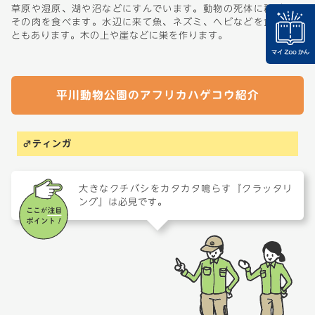
草原や湿原、湖や沼などにすんでいます。動物の死体に群がり、
その肉を食べます。水辺に来て魚、ネズミ、ヘビなどを食べるこ
ともあります。木の上や崖などに巣を作ります。
平川動物公園のアフリカハゲコウ紹介
♂ティンガ
大きなクチバシをカタカタ鳴らす『クラッタリ
ング』は必見です。