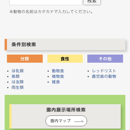
検索
※動物の名前はカタカナで入力してください。
条件別検索
分類
食性
その他
ほ乳類
動物食
レッドリスト
鳥類
植物食
鹿児島の動物
は虫類
雑食
両生類
園内展示場所検索
園内マップ