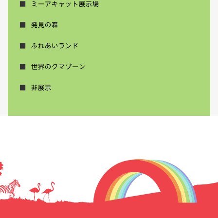
ミーアキャット展示場
発見の森
ふれあいランド
世界のクマゾーン
非展示