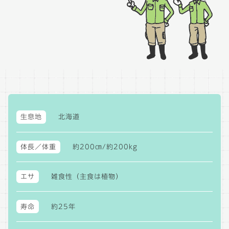
生息地
北海道
体長／体重
約200㎝/約200kg
エサ
雑食性（主食は植物）
寿命
約25年