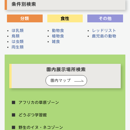
条件別検索
分類
食性
その他
ほ乳類
動物食
レッドリスト
鳥類
植物食
鹿児島の動物
は虫類
雑食
両生類
園内展示場所検索
園内マップ
アフリカの草原ゾーン
どうぶつ学習館
野生のイヌ・ネコゾーン