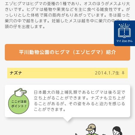
エゾヒグマはヒグマの亜種の1種であり、オスのほうがメスより大
きいです。ヒグマは植物や果実などを主に食べる雑食性です。が
っしりとした体格で肩の筋肉がもりあがっています。冬は掘った
巣穴の中で越冬します。妊娠したメスは越冬中に巣穴の中で1～3
頭の仔を出産します。
平川動物公園のヒグマ（エゾヒグマ）紹介
ナズナ
2014.1.7生 ♀
日本最大の陸上哺乳類であるヒグマは後ろ足で
立ち上がることができます。ナズナも立ち上が
ることがあるが、その姿をみると迫力を感じる
ことができます。