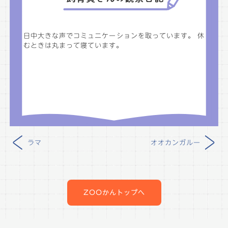
日中大きな声でコミュニケーションを取っています。 休
むときは丸まって寝ています。
<
>
ラマ
オオカンガルー
投
稿
ZOOかんトップへ
ナ
ビ
ゲ