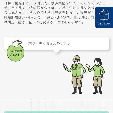
森林の樹冠部で、５頭以内の家族集団をつくってすんでいます。
毛は密で長く、特に耳からほほ、のどにかけて長くえりまきのよ
うに見えます。きわめて大きな声を発します。果実が主食です。
妊娠期間は3～4ヶ月で、1産2～3子です。赤ん坊は、授乳時以外
は樹上に置き、抱いて行動することはありません。
大きい声で鳴き交わします