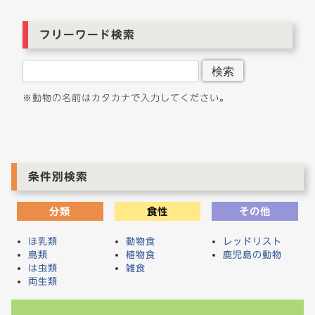
ー
シ
フリーワード検索
ョ
ン
検索
※動物の名前はカタカナで入力してください。
条件別検索
分類
食性
その他
ほ乳類
動物食
レッドリスト
鳥類
植物食
鹿児島の動物
は虫類
雑食
両生類