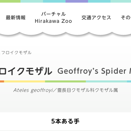
バーチャル
最新情報
交通アクセス
その
Hirakawa Zoo
ェフロイクモザル
ロイクモザル
Geoffroy’s Spider
Ateles geoffroyi
／
霊長目クモザル科クモザル属
5本ある手