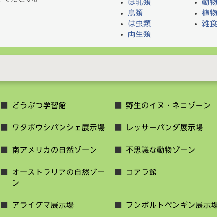
ほ乳類
動
鳥類
植
は虫類
雑
両生類
どうぶつ学習館
野生のイヌ・ネコゾーン
ワタボウシパンシェ展示場
レッサーパンダ展示場
南アメリカの自然ゾーン
不思議な動物ゾーン
オーストラリアの自然ゾー
コアラ館
ン
アライグマ展示場
フンボルトペンギン展示