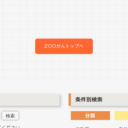
ZOOかんトップへ
条件別検索
検索
分類
てください。