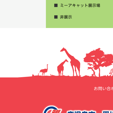
ミーアキャット展示場
非展示
お問い合