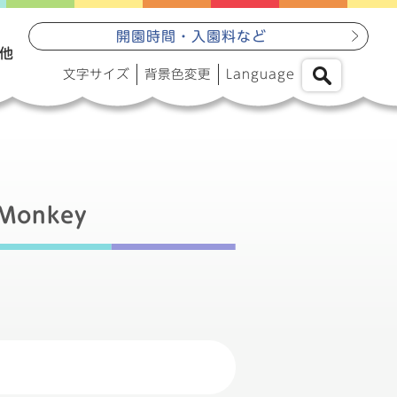
開園時間・入園料など
他
文字サイズ
背景色変更
Language
 Monkey