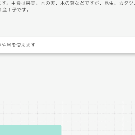
ます。主食は果実、木の実、木の葉などですが、昆虫、カタツ
1産１子です。
足や尾を使えます