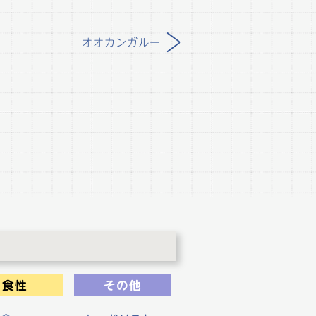
>
オオカンガルー
食性
その他