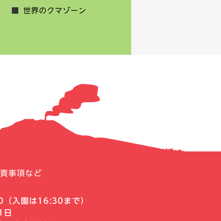
世界のクマゾーン
責事項など
0
（入園は16:30まで）
1日