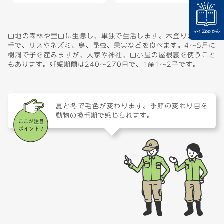
山地の森林や里山に生息し、単独で生活します。木登りが大変上
手で、リスやネズミ、鳥、昆虫、果実などを食べます。4～5月に
樹洞で子を産みますが、人家や神社、山小屋の屋根裏を使うこと
もあります。妊娠期間は240～270日で、1産1～2子です。
夏と冬で毛色が変わります。季節の変わり目を
動物の換毛期で感じられます。