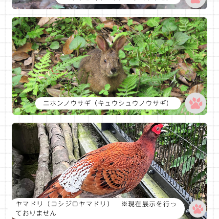
ニホンノウサギ（キュウシュウノウサギ）
ヤマドリ（コシジロヤマドリ） ※現在展示を行っ
ておりません