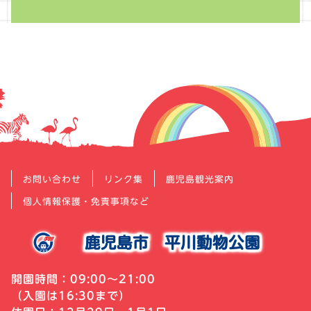
お問い合わせ
リンク集
鹿児島観光案内
個人情報保護・免責事項など
鹿児島市
平川動物公園
開園時間：09:00～21:00
（入園は16:30まで）