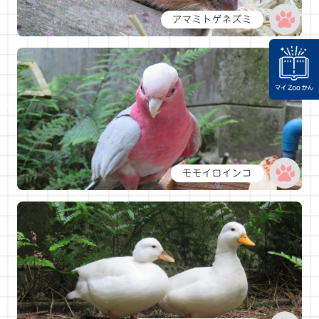
アマミトゲネズミ
モモイロインコ