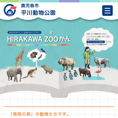
Skip
鹿児島市
to
平川動物公園
content
「発見の森」の動物たちです。