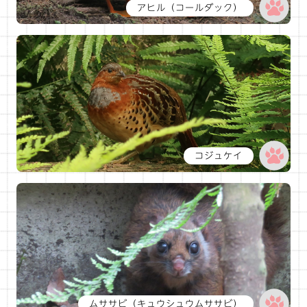
アヒル（コールダック）
コジュケイ
ムササビ（キュウシュウムササビ）