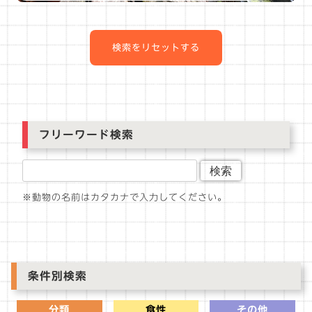
検索をリセットする
フリーワード検索
検索
※動物の名前はカタカナで入力してください。
条件別検索
分類
食性
その他