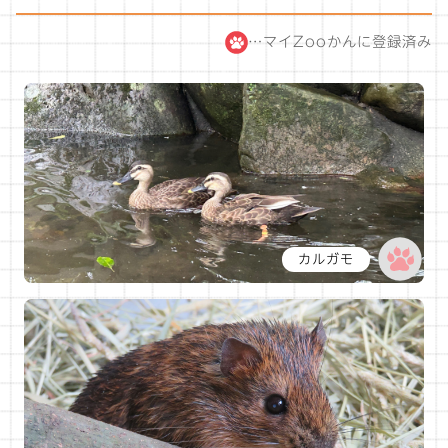
…マイZooかんに登録済み
カルガモ