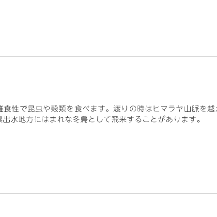
雑食性で昆虫や穀類を食べます。渡りの時はヒマラヤ山脈を越え
県出水地方にはまれな冬鳥として飛来することがあります。