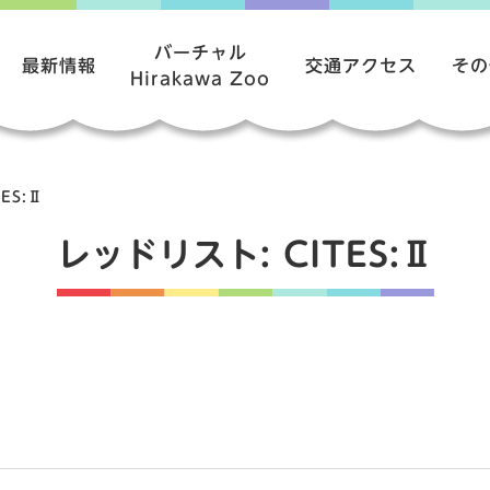
バーチャル
最新情報
交通アクセス
その
Hirakawa Zoo
TES:Ⅱ
レッドリスト:
CITES:Ⅱ