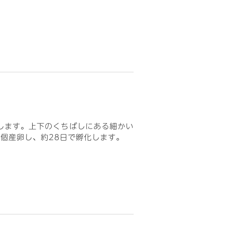
します。上下のくちばしにある細かい
個産卵し、約28日で孵化します。