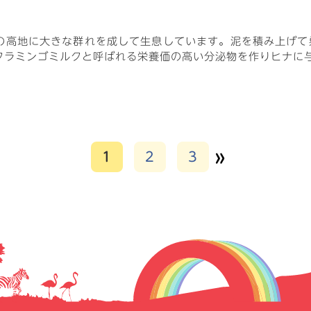
の高地に大きな群れを成して生息しています。泥を積み上げて
フラミンゴミルクと呼ばれる栄養価の高い分泌物を作りヒナに
»
1
2
3