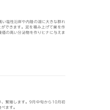
浅い塩性沿岸や内陸の湖に大きな群れ
とができます。泥を積み上げて巣を作
養価の高い分泌物を作りヒナに与えま
、繁殖します。9月中旬から10月初
食べます。