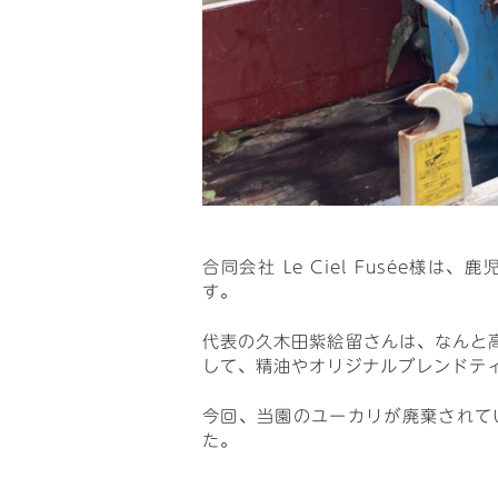
合同会社 Le Ciel Fusé
す。
代表の久木田紫絵留さんは、なんと
して、精油やオリジナルブレンドテ
今回、当園のユーカリが廃棄されて
た。