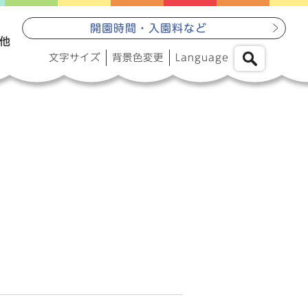
開園時間・入園料など
他
文字サイズ
背景色変更
Language