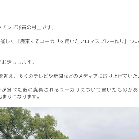
ッチング隊員の村上です。
開催した「廃棄するユーカリを用いたアロマスプレー作り」つ
をお話しします。
目を迎え、多くのテレビや新聞などのメディアに取り上げていた
が食べた後の廃棄されるユーカリについて書いたものがあり、そ
が始まりになります。