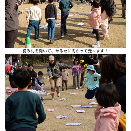
読み札を聞いて、かるたに向かって走ります！