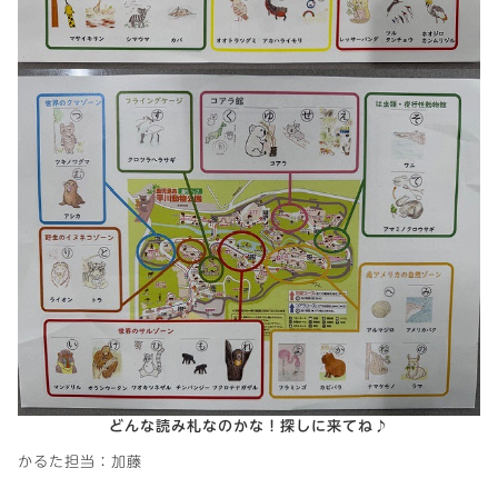
どんな読み札なのかな！探しに来てね♪
かるた担当：加藤