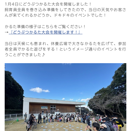
1月4日にどうぶつかるた大会を開催しました！
飼育員全員を巻き込み準備をしてきたので、当日の天気やお客さ
んが来てくれるかどうか、ドキドキのイベントでした！
かるた準備の様子はこちらをご覧ください！
→
『どうぶつかるた大会を開催します！』
当日は天候にも恵まれ、休養広場で大きなかるたを広げて、参加
者全員でかるた遊びをする！というイメージ通りのイベントを行
うことができました♪