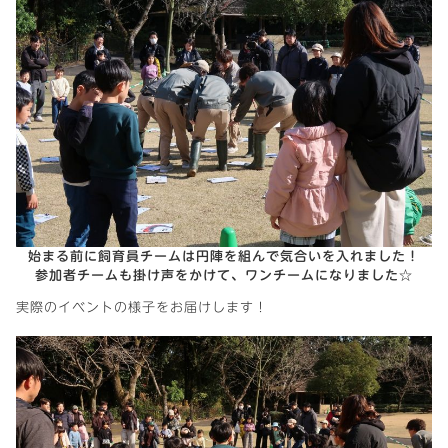
始まる前に飼育員チームは円陣を組んで気合いを入れました！
参加者チームも掛け声をかけて、ワンチームになりました☆
実際のイベントの様子をお届けします！