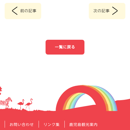
<
>
前の記事
次の記事
投
稿
ナ
一覧に戻る
ビ
ゲ
ー
シ
ョ
ン
お問い合わせ
リンク集
鹿児島観光案内