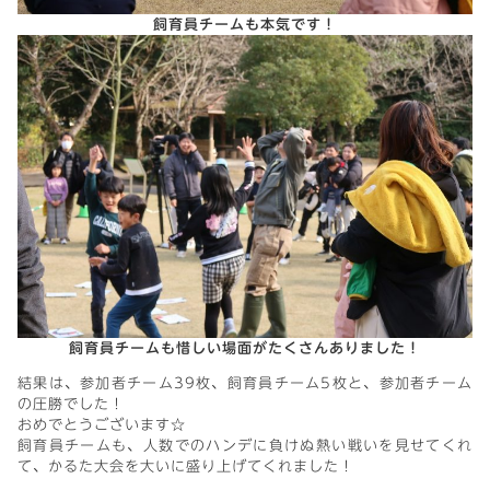
飼育員チームも本気です！
飼育員チームも惜しい場面がたくさんありました！
結果は、参加者チーム39枚、飼育員チーム5枚と、参加者チーム
の圧勝でした！
おめでとうございます☆
飼育員チームも、人数でのハンデに負けぬ熱い戦いを見せてくれ
て、かるた大会を大いに盛り上げてくれました！