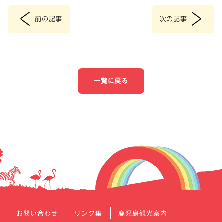
<
>
前の記事
次の記事
投
稿
ナ
一覧に戻る
ビ
ゲ
ー
シ
ョ
ン
お問い合わせ
リンク集
鹿児島観光案内