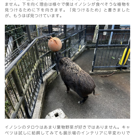
ません。下を向く理由は様々で僕はイノシシが食べそうな植物を
見つけるために下を向きます。「見つけるため」と書きました
が、もうほぼ見つけています。
イノシシのタロウはあまり葉物野菜が好きではありません。キャ
ベツは試しに給餌してみても展示場のインテリアに早変わりで