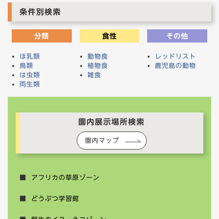
条件別検索
分類
食性
その他
ほ乳類
動物食
レッドリスト
鳥類
植物食
鹿児島の動物
は虫類
雑食
両生類
園内展示場所検索
園内マップ
アフリカの草原ゾーン
どうぶつ学習館