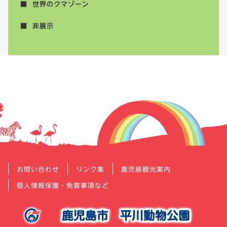
世界のクマゾーン
非展示
お問い合わせ
リンク集
鹿児島観光案内
個人情報保護・免責事項など
鹿児島市
平川動物公園