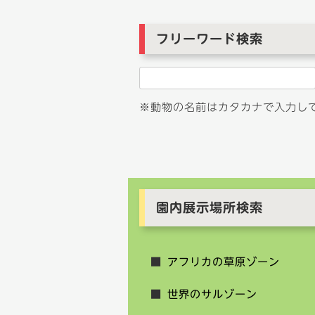
シ
ョ
フリーワード検索
ン
※動物の名前はカタカナで入力し
園内展示場所検索
アフリカの草原ゾーン
世界のサルゾーン