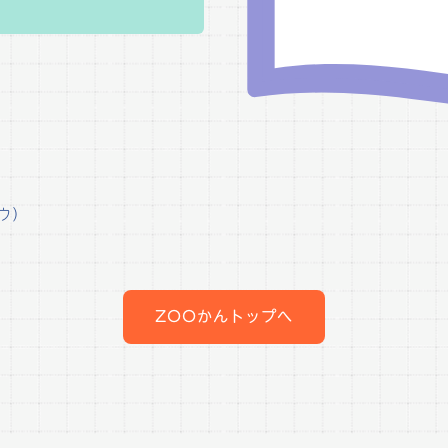
ウ）
ZOOかんトップへ