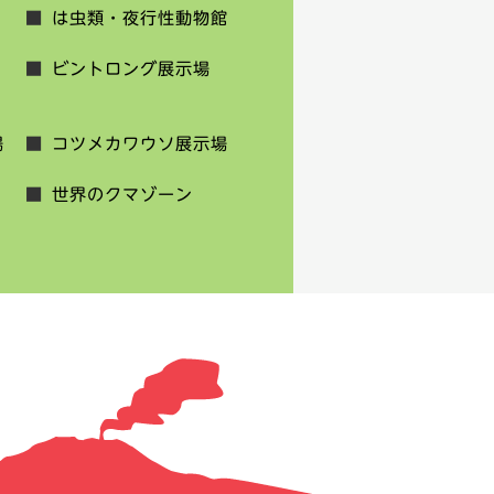
は虫類・夜行性動物館
ビントロング展示場
場
コツメカワウソ展示場
世界のクマゾーン