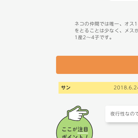
ネコの仲間では唯一、オス1
をとることは少なく、メスが
1産2～4子です。
サン
2018.6.
夜行性なの