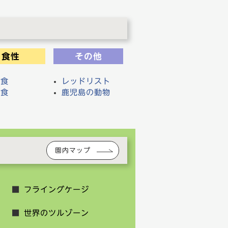
食性
その他
物食
レッドリスト
物食
鹿児島の動物
食
園内マップ
フライングケージ
世界のツルゾーン