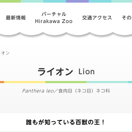
バーチャル
最新情報
交通アクセス
その
Hirakawa Zoo
イオン
ライオン
Lion
Panthera leo
／
食肉目（ネコ目）ネコ科
誰もが知っている百獣の王！