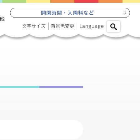
開園時間・入園料など
他
文字サイズ
背景色変更
Language