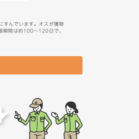
ナにすんでいます。オスが獲物
期間は約100～120日で、