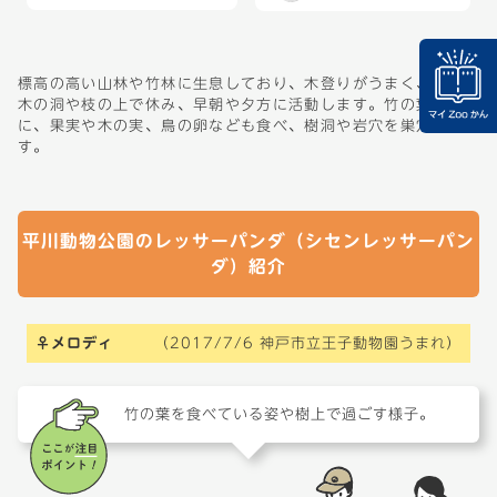
標高の高い山林や竹林に生息しており、木登りがうまく、日中は
木の洞や枝の上で休み、早朝や夕方に活動します。竹の葉を中心
に、果実や木の実、鳥の卵なども食べ、樹洞や岩穴を巣穴としま
す。
平川動物公園のレッサーパンダ（シセンレッサーパン
ダ）紹介
♀メロディ
（2017/7/6 神戸市立王子動物園うまれ）
竹の葉を食べている姿や樹上で過ごす様子。