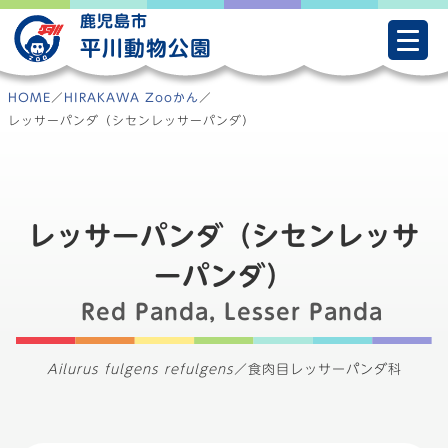
Skip
鹿児島市
to
平川動物公園
content
HOME
／
HIRAKAWA Zooかん
／
レッサーパンダ（シセンレッサーパンダ）
レッサーパンダ（シセンレッサ
ーパンダ）
Red Panda, Lesser Panda
Ailurus fulgens refulgens
／
食肉目レッサーパンダ科