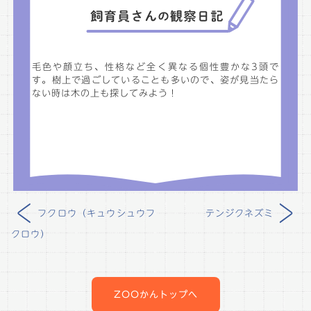
毛色や顔立ち、性格など全く異なる個性豊かな3頭で
す。樹上で過ごしていることも多いので、姿が見当たら
ない時は木の上も探してみよう！
<
>
フクロウ（キュウシュウフ
テンジクネズミ
クロウ）
投
稿
ナ
ZOOかんトップへ
ビ